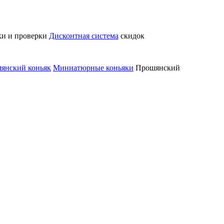
ки и проверки
Дисконтная система
скидок
янский коньяк
Миниатюрные коньяки
Прошянский