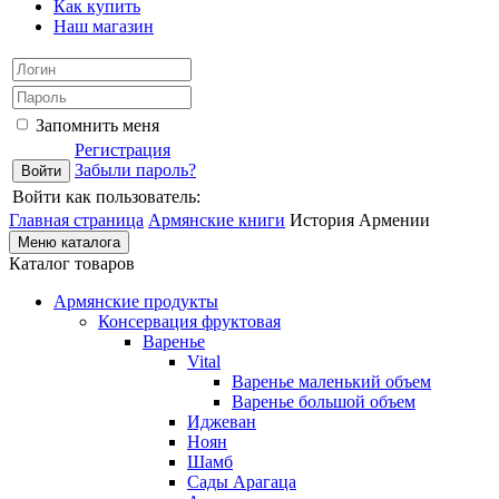
Как купить
Наш магазин
Запомнить меня
Регистрация
Забыли пароль?
Войти как пользователь:
Главная страница
Армянские книги
История Армении
Меню каталога
Каталог товаров
Армянские продукты
Консервация фруктовая
Варенье
Vital
Варенье маленький объем
Варенье большой объем
Иджеван
Ноян
Шамб
Сады Арагаца