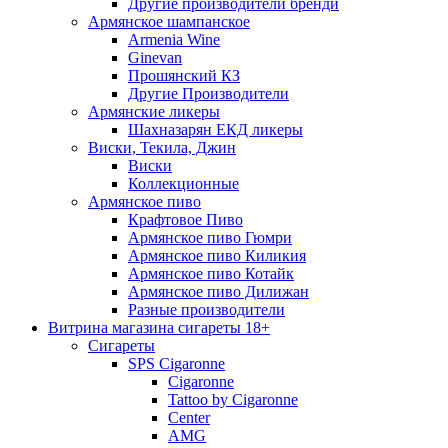
Другие производители бренди
Армянское шампанское
Armenia Wine
Ginevan
Прошянский КЗ
Другие Производители
Армянские ликеры
Шахназарян ЕКД ликеры
Виски, Текила, Джин
Виски
Коллекционные
Армянское пиво
Крафтовое Пиво
Армянское пиво Гюмри
Армянское пиво Киликия
Армянское пиво Котайк
Армянское пиво Дилижан
Разные производители
Витрина магазина сигареты 18+
Cигареты
SPS Cigaronne
Сigaronne
Tattoo by Cigaronne
Center
AMG