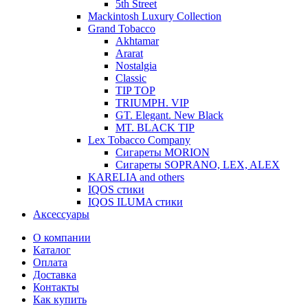
5th Street
Mackintosh Luxury Collection
Grand Tobacco
Akhtamar
Ararat
Nostalgia
Classic
TIP TOP
TRIUMPH. VIP
GT. Elegant. New Black
MT. BLACK TIP
Lex Tobacco Company
Сигареты MORION
Сигареты SOPRANO, LEX, ALEX
KARELIA and others
IQOS стики
IQOS ILUMA стики
Аксессуары
О компании
Каталог
Оплата
Доставка
Контакты
Как купить