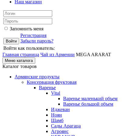
Наш магазин
Запомнить меня
Регистрация
Забыли пароль?
Войти как пользователь:
Главная страница
Чай из Армении
MEGA ARARAT
Меню каталога
Каталог товаров
Армянские продукты
Консервация фруктовая
Варенье
Vital
Варенье маленький объем
Варенье большой объем
Иджеван
Ноян
Шамб
Сады Арагаца
Агроянс