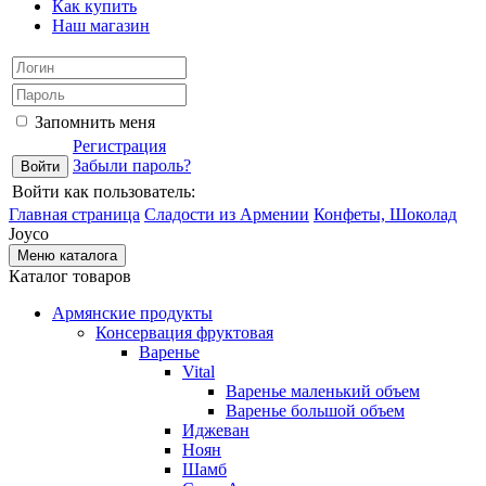
Как купить
Наш магазин
Запомнить меня
Регистрация
Забыли пароль?
Войти как пользователь:
Главная страница
Сладости из Армении
Конфеты, Шоколад
Joyco
Меню каталога
Каталог товаров
Армянские продукты
Консервация фруктовая
Варенье
Vital
Варенье маленький объем
Варенье большой объем
Иджеван
Ноян
Шамб