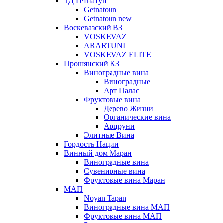
ТД Гетнатун
Getnatoun
Getnatoun new
Воскевазский ВЗ
VOSKEVAZ
ARARTUNI
VOSKEVAZ ELITE
Прошянский КЗ
Виноградные вина
Виноградные
Арт Палас
Фруктовые вина
Дерево Жизни
Органические вина
Арцруни
Элитные Вина
Гордость Нации
Винный дом Маран
Виноградные вина
Сувенирные вина
Фруктовые вина Маран
МАП
Noyan Tapan
Виноградные вина МАП
Фруктовые вина МАП