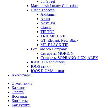
5th Street
Mackintosh Luxury Collection
Grand Tobacco
Akhtamar
Ararat
Nostalgia
Classic
TIP TOP
TRIUMPH. VIP
GT. Elegant. New Black
MT. BLACK TIP
Lex Tobacco Company
Сигареты MORION
Сигареты SOPRANO, LEX, ALEX
KARELIA and others
IQOS стики
IQOS ILUMA стики
Аксессуары
О компании
Каталог
Оплата
Доставка
Контакты
Как купить