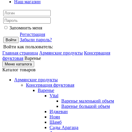
Наш магазин
Запомнить меня
Регистрация
Забыли пароль?
Войти как пользователь:
Главная страница
Армянские продукты
Консервация
фруктовая
Варенье
Меню каталога
Каталог товаров
Армянские продукты
Консервация фруктовая
Варенье
Vital
Варенье маленький объем
Варенье большой объем
Иджеван
Ноян
Шамб
Сады Арагаца