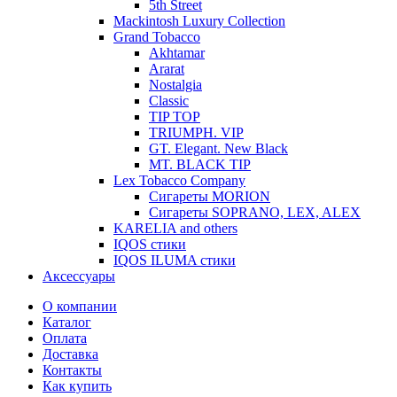
5th Street
Mackintosh Luxury Collection
Grand Tobacco
Akhtamar
Ararat
Nostalgia
Classic
TIP TOP
TRIUMPH. VIP
GT. Elegant. New Black
MT. BLACK TIP
Lex Tobacco Company
Сигареты MORION
Сигареты SOPRANO, LEX, ALEX
KARELIA and others
IQOS стики
IQOS ILUMA стики
Аксессуары
О компании
Каталог
Оплата
Доставка
Контакты
Как купить