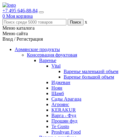
+7 495 646-88-84
0
Моя корзина
x
Меню каталога
Меню сайта
Вход / Регистрация
Армянские продукты
Консервация фруктовая
Варенье
Vital
Варенье маленький объем
Варенье большой объем
Иджеван
Ноян
Шамб
Сады Арагаца
Агроянс
KERAKUR
Варга - Фуд
Прошян фуд
Te Gusto
Proshyan Food