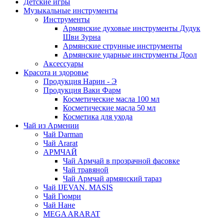
Детские игры
Музыкальные инструменты
Инструменты
Армянские духовые инструменты Дудук
Шви Зурна
Армянские струнные инструменты
Армянские ударные инструменты Доол
Аксессуары
Красота и здоровье
Продукция Нарин - Э
Продукция Ваки Фарм
Косметические масла 100 мл
Косметические масла 50 мл
Косметика для ухода
Чай из Армении
Чай Darman
Чай Ararat
АРМЧАЙ
Чай Армчай в прозрачной фасовке
Чай травяной
Чай Армчай армянский тараз
Чай IJEVAN. MASIS
Чай Гюмри
Чай Нане
MEGA ARARAT