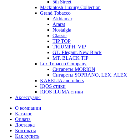
5th Street
Mackintosh Luxury Collection
Grand Tobacco
Akhtamar
Ararat
Nostalgia
Classic
TIP TOP
TRIUMPH. VIP
GT. Elegant. New Black
MT. BLACK TIP
Lex Tobacco Company
Сигареты MORION
Сигареты SOPRANO, LEX, ALEX
KARELIA and others
IQOS стики
IQOS ILUMA стики
Аксессуары
О компании
Каталог
Оплата
Доставка
Контакты
Как купить