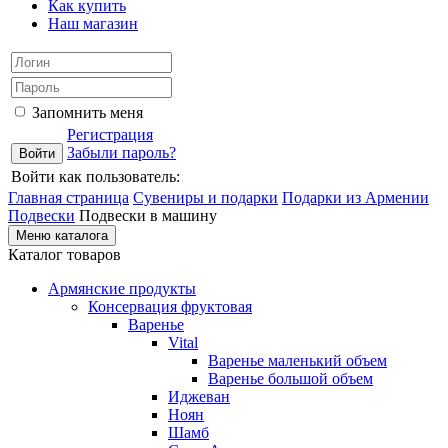
Как купить
Наш магазин
Запомнить меня
Регистрация
Забыли пароль?
Войти как пользователь:
Главная страница
Сувениры и подарки
Подарки из Армении
Подвески
Подвески в машину
Меню каталога
Каталог товаров
Армянские продукты
Консервация фруктовая
Варенье
Vital
Варенье маленький объем
Варенье большой объем
Иджеван
Ноян
Шамб