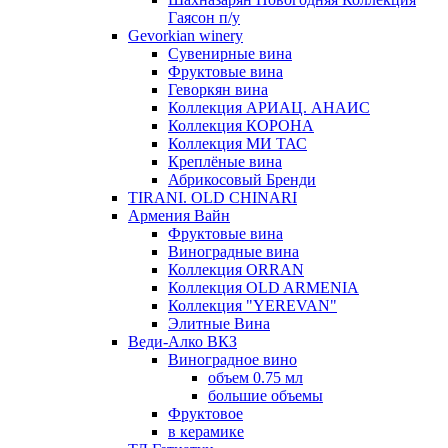
Гаясон п/у
Gevorkian winery
Сувенирные вина
Фруктовые вина
Геворкян вина
Коллекция АРИАЦ. АНАИС
Коллекция КОРОНА
Коллекция МИ ТАС
Креплёные вина
Абрикосовый Бренди
TIRANI. OLD CHINARI
Армения Вайн
Фруктовые вина
Виноградные вина
Коллекция ORRAN
Коллекция OLD ARMENIA
Коллекция "YEREVAN"
Элитные Вина
Веди-Алко ВКЗ
Виноградное вино
объем 0.75 мл
большие объемы
Фруктовое
в керамике