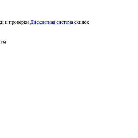
ки и проверки
Дисконтная система
скидок
кты