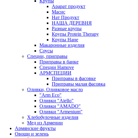
Крупы
Арарат продукт
Масис
Нат Продукт
НАША ДЕРЕВНЯ
Разные крупы
Крупы Protein Therapy
Крупы Нане
Макаронные изделия
Соусы
Специи, приправы
Приправы в банке
Специи Hamove
АРМСПЕЦИИ
Приправы в фасовке
Приправы малая фасовка
Оливки, Оливковое масло
"Arm Eco"
Оливки "Aiello"
Оливки "AMADO"
Оливки "Armenium"
Хлебобулочные изделия
Мед из Армении
Армянские фрукты
Овощи и зелень