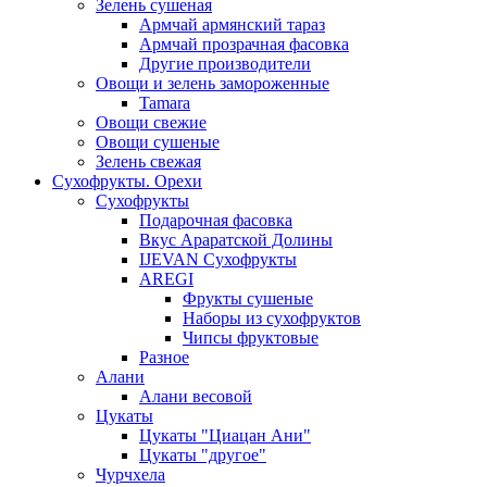
Зелень сушеная
Армчай армянский тараз
Армчай прозрачная фасовка
Другие производители
Овощи и зелень замороженные
Tamara
Овощи свежие
Овощи сушеные
Зелень свежая
Сухофрукты. Орехи
Сухофрукты
Подарочная фасовка
Вкус Араратской Долины
IJEVAN Сухофрукты
AREGI
Фрукты сушеные
Наборы из сухофруктов
Чипсы фруктовые
Разное
Алани
Алани весовой
Цукаты
Цукаты "Циацан Ани"
Цукаты "другое"
Чурчхела