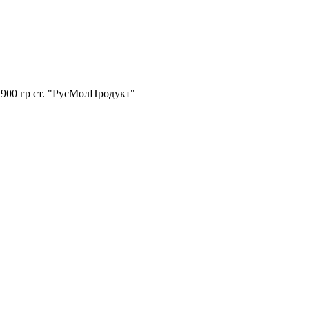
900 гр ст. "РусМолПродукт"