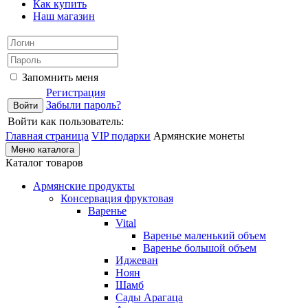
Как купить
Наш магазин
Запомнить меня
Регистрация
Забыли пароль?
Войти как пользователь:
Главная страница
VIP подарки
Армянские монеты
Меню каталога
Каталог товаров
Армянские продукты
Консервация фруктовая
Варенье
Vital
Варенье маленький объем
Варенье большой объем
Иджеван
Ноян
Шамб
Сады Арагаца