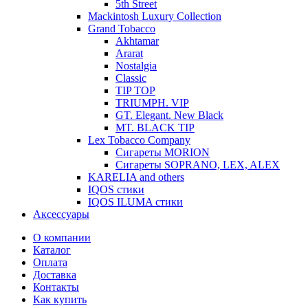
5th Street
Mackintosh Luxury Collection
Grand Tobacco
Akhtamar
Ararat
Nostalgia
Classic
TIP TOP
TRIUMPH. VIP
GT. Elegant. New Black
MT. BLACK TIP
Lex Tobacco Company
Сигареты MORION
Сигареты SOPRANO, LEX, ALEX
KARELIA and others
IQOS стики
IQOS ILUMA стики
Аксессуары
О компании
Каталог
Оплата
Доставка
Контакты
Как купить