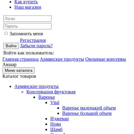
Как купить
Наш магазин
Запомнить меня
Регистрация
Забыли пароль?
Войти как пользователь:
Главная страница
Армянские продукты
Овощные консервы
Авшар
Меню каталога
Каталог товаров
Армянские продукты
Консервация фруктовая
Варенье
Vital
Варенье маленький объем
Варенье большой объем
Иджеван
Ноян
Шамб