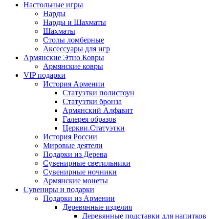
Настольные игры
Нарды
Нарды и Шахматы
Шахматы
Столы ломберные
Аксессуары для игр
Армянские Этно Ковры
Армянские ковры
VIP подарки
История Армении
Статуэтки полистоун
Статуэтки бронза
Армянский Алфавит
Галерея образов
Церкви.Статуэтки
История России
Мировые деятели
Подарки из Дерева
Сувенирные светильники
Сувенирные ночники
Армянские монеты
Сувениры и подарки
Подарки из Армении
Деревянные изделия
Деревянные подставки для напитков