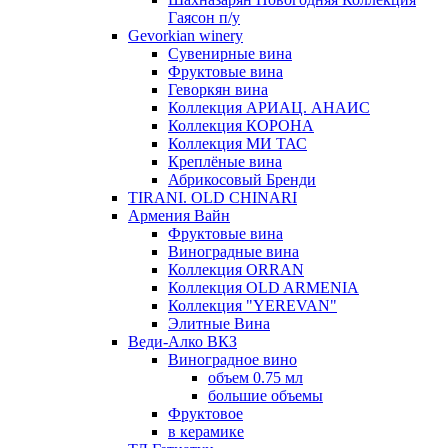
Гаясон п/у
Gevorkian winery
Сувенирные вина
Фруктовые вина
Геворкян вина
Коллекция АРИАЦ. АНАИС
Коллекция КОРОНА
Коллекция МИ ТАС
Креплёные вина
Абрикосовый Бренди
TIRANI. OLD CHINARI
Армения Вайн
Фруктовые вина
Виноградные вина
Коллекция ORRAN
Коллекция OLD ARMENIA
Коллекция "YEREVAN"
Элитные Вина
Веди-Алко ВКЗ
Виноградное вино
объем 0.75 мл
большие объемы
Фруктовое
в керамике