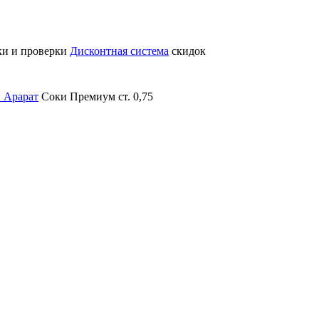
ки и проверки
Дисконтная система
скидок
ы Арарат
Соки Премиум ст. 0,75