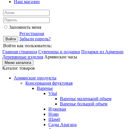
Наш магазин
Запомнить меня
Регистрация
Забыли пароль?
Войти как пользователь:
Главная страница
Сувениры и подарки
Подарки из Армении
Деревянные изделия
Армянские часы
Меню каталога
Каталог товаров
Армянские продукты
Консервация фруктовая
Варенье
Vital
Варенье маленький объем
Варенье большой объем
Иджеван
Ноян
Шамб
Сады Арагаца