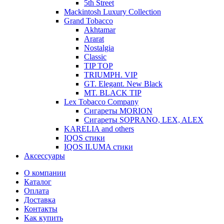
5th Street
Mackintosh Luxury Collection
Grand Tobacco
Akhtamar
Ararat
Nostalgia
Classic
TIP TOP
TRIUMPH. VIP
GT. Elegant. New Black
MT. BLACK TIP
Lex Tobacco Company
Сигареты MORION
Сигареты SOPRANO, LEX, ALEX
KARELIA and others
IQOS стики
IQOS ILUMA стики
Аксессуары
О компании
Каталог
Оплата
Доставка
Контакты
Как купить