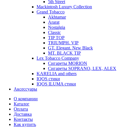
5th Street
Mackintosh Luxury Collection
Grand Tobacco
Akhtamar
Ararat
Nostalgia
Classic
TIP TOP
TRIUMPH. VIP
GT. Elegant. New Black
MT. BLACK TIP
Lex Tobacco Company
Сигареты MORION
Сигареты SOPRANO, LEX, ALEX
KARELIA and others
IQOS стики
IQOS ILUMA стики
Аксессуары
О компании
Каталог
Оплата
Доставка
Контакты
Как купить