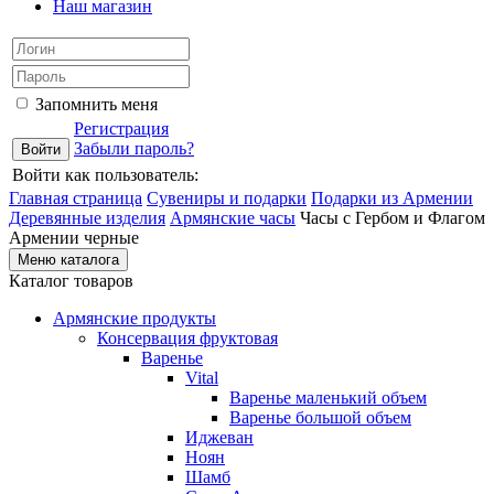
Наш магазин
Запомнить меня
Регистрация
Забыли пароль?
Войти как пользователь:
Главная страница
Сувениры и подарки
Подарки из Армении
Деревянные изделия
Армянские часы
Часы с Гербом и Флагом
Армении черные
Меню каталога
Каталог товаров
Армянские продукты
Консервация фруктовая
Варенье
Vital
Варенье маленький объем
Варенье большой объем
Иджеван
Ноян
Шамб