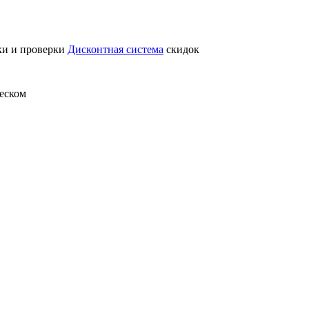
ки и проверки
Дисконтная система
скидок
Песком