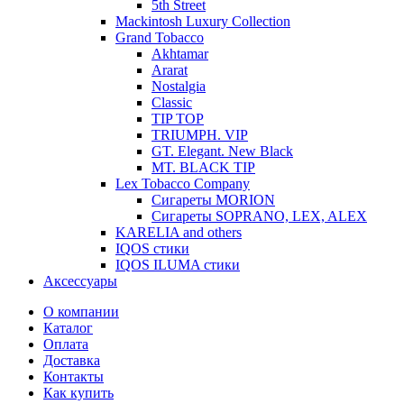
5th Street
Mackintosh Luxury Collection
Grand Tobacco
Akhtamar
Ararat
Nostalgia
Classic
TIP TOP
TRIUMPH. VIP
GT. Elegant. New Black
MT. BLACK TIP
Lex Tobacco Company
Сигареты MORION
Сигареты SOPRANO, LEX, ALEX
KARELIA and others
IQOS стики
IQOS ILUMA стики
Аксессуары
О компании
Каталог
Оплата
Доставка
Контакты
Как купить