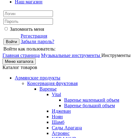
Наш магазин
Запомнить меня
Регистрация
Забыли пароль?
Войти как пользователь:
Главная страница
Музыкальные инструменты
Инструменты
Меню каталога
Каталог товаров
Армянские продукты
Консервация фруктовая
Варенье
Vital
Варенье маленький объем
Варенье большой объем
Иджеван
Ноян
Шамб
Сады Арагаца
Агроянс