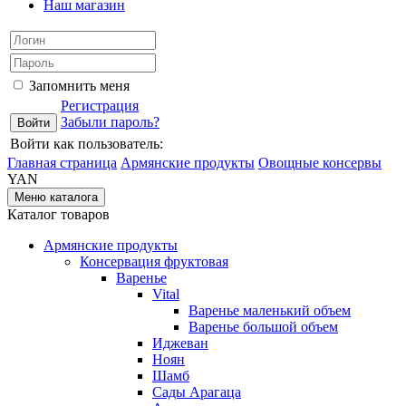
Наш магазин
Запомнить меня
Регистрация
Забыли пароль?
Войти как пользователь:
Главная страница
Армянские продукты
Овощные консервы
YAN
Меню каталога
Каталог товаров
Армянские продукты
Консервация фруктовая
Варенье
Vital
Варенье маленький объем
Варенье большой объем
Иджеван
Ноян
Шамб
Сады Арагаца