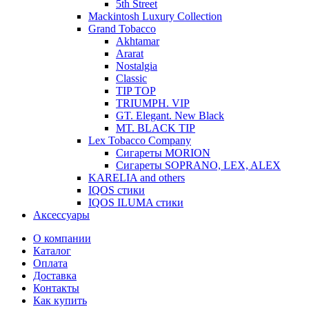
5th Street
Mackintosh Luxury Collection
Grand Tobacco
Akhtamar
Ararat
Nostalgia
Classic
TIP TOP
TRIUMPH. VIP
GT. Elegant. New Black
MT. BLACK TIP
Lex Tobacco Company
Сигареты MORION
Сигареты SOPRANO, LEX, ALEX
KARELIA and others
IQOS стики
IQOS ILUMA стики
Аксессуары
О компании
Каталог
Оплата
Доставка
Контакты
Как купить