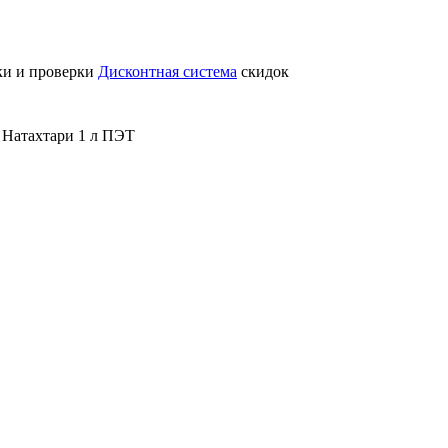
ки и проверки
Дисконтная система
скидок
Натахтари 1 л ПЭТ