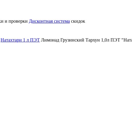
ки и проверки
Дисконтная система
скидок
Натахтари 1 л ПЭТ
Лимонад Грузинский Тархун 1,0л ПЭТ "Нат