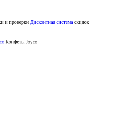
ки и проверки
Дисконтная система
скидок
yco
Конфеты Joyco