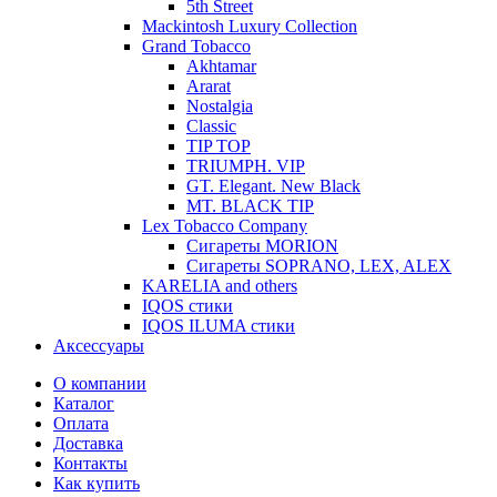
5th Street
Mackintosh Luxury Collection
Grand Tobacco
Akhtamar
Ararat
Nostalgia
Classic
TIP TOP
TRIUMPH. VIP
GT. Elegant. New Black
MT. BLACK TIP
Lex Tobacco Company
Сигареты MORION
Сигареты SOPRANO, LEX, ALEX
KARELIA and others
IQOS стики
IQOS ILUMA стики
Аксессуары
О компании
Каталог
Оплата
Доставка
Контакты
Как купить