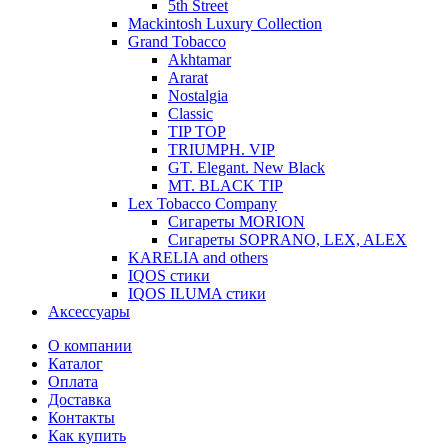
5th Street
Mackintosh Luxury Collection
Grand Tobacco
Akhtamar
Ararat
Nostalgia
Classic
TIP TOP
TRIUMPH. VIP
GT. Elegant. New Black
MT. BLACK TIP
Lex Tobacco Company
Сигареты MORION
Сигареты SOPRANO, LEX, ALEX
KARELIA and others
IQOS стики
IQOS ILUMA стики
Аксессуары
О компании
Каталог
Оплата
Доставка
Контакты
Как купить