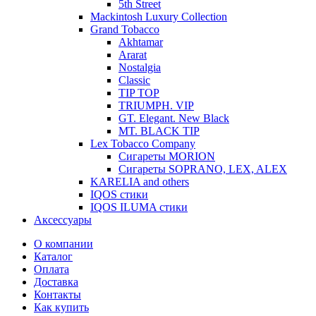
5th Street
Mackintosh Luxury Collection
Grand Tobacco
Akhtamar
Ararat
Nostalgia
Classic
TIP TOP
TRIUMPH. VIP
GT. Elegant. New Black
MT. BLACK TIP
Lex Tobacco Company
Сигареты MORION
Сигареты SOPRANO, LEX, ALEX
KARELIA and others
IQOS стики
IQOS ILUMA стики
Аксессуары
О компании
Каталог
Оплата
Доставка
Контакты
Как купить