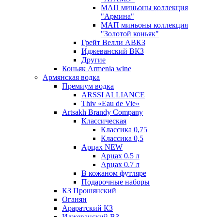
МАП миньоны коллекция
"Армина"
МАП миньоны коллекция
"Золотой коньяк"
Грейт Велли АВКЗ
Иджеванский ВКЗ
Другие
Коньяк Armenia wine
Армянская водка
Премиум водка
ARSSI ALLIANCE
Thiv «Eau de Vie»
Artsakh Brandy Company
Классическая
Классика 0,75
Классика 0,5
Арцах NEW
Арцах 0.5 л
Арцах 0.7 л
В кожаном футляре
Подарочные наборы
КЗ Прошянский
Оганян
Араратский КЗ
Иджеванский ВЗ