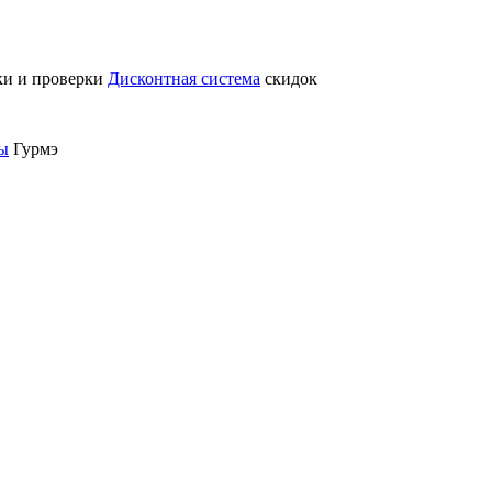
ки и проверки
Дисконтная система
скидок
ты
Гурмэ