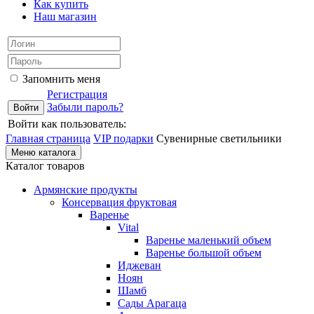
Как купить
Наш магазин
Запомнить меня
Регистрация
Забыли пароль?
Войти как пользователь:
Главная страница
VIP подарки
Сувенирные светильники
Меню каталога
Каталог товаров
Армянские продукты
Консервация фруктовая
Варенье
Vital
Варенье маленький объем
Варенье большой объем
Иджеван
Ноян
Шамб
Сады Арагаца