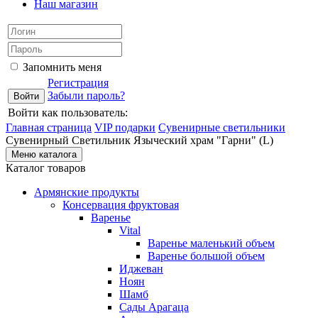
Наш магазин
Запомнить меня
Регистрация
Забыли пароль?
Войти как пользователь:
Главная страница
VIP подарки
Сувенирные светильники
Сувенирный Светильник Языческий храм "Гарни" (L)
Меню каталога
Каталог товаров
Армянские продукты
Консервация фруктовая
Варенье
Vital
Варенье маленький объем
Варенье большой объем
Иджеван
Ноян
Шамб
Сады Арагаца