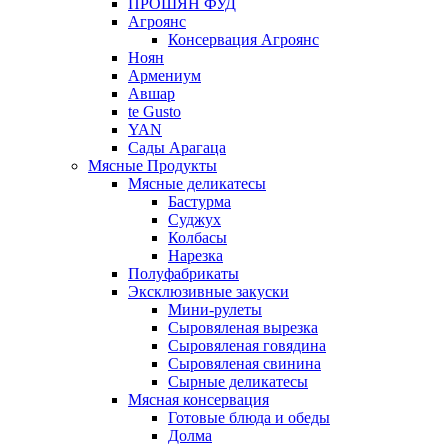
ПРОШЯН ФУД
Агроянс
Консервация Агроянс
Ноян
Армениум
Авшар
te Gusto
YAN
Сады Арагаца
Мясные Продукты
Мясные деликатесы
Бастурма
Суджух
Колбасы
Нарезка
Полуфабрикаты
Эксклюзивные закуски
Мини-рулеты
Сыровяленая вырезка
Сыровяленая говядина
Сыровяленая свинина
Сырные деликатесы
Мясная консервация
Готовые блюда и обеды
Долма