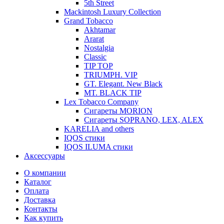
5th Street
Mackintosh Luxury Collection
Grand Tobacco
Akhtamar
Ararat
Nostalgia
Classic
TIP TOP
TRIUMPH. VIP
GT. Elegant. New Black
MT. BLACK TIP
Lex Tobacco Company
Сигареты MORION
Сигареты SOPRANO, LEX, ALEX
KARELIA and others
IQOS стики
IQOS ILUMA стики
Аксессуары
О компании
Каталог
Оплата
Доставка
Контакты
Как купить