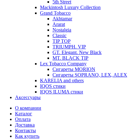
5th Street
Mackintosh Luxury Collection
Grand Tobacco
Akhtamar
Ararat
Nostalgia
Classic
TIP TOP
TRIUMPH. VIP
GT. Elegant. New Black
MT. BLACK TIP
Lex Tobacco Company
Сигареты MORION
Сигареты SOPRANO, LEX, ALEX
KARELIA and others
IQOS стики
IQOS ILUMA стики
Аксессуары
О компании
Каталог
Оплата
Доставка
Контакты
Как купить