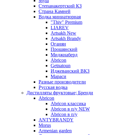
Муш
Степанакертский КЗ
Страна Камней
Водка миниатюрная
"Thiv" Premium
LIAREV
Artsakh New
Artsakh Brandy
Оганян
Прошянский
Миджнаберд
Abricon
Getnatoun
Иджеванский ВКЗ
Мараси
Разные производители
Русская водка
Дистилляты фруктовые; Бренди
Abricon
Abricon классика
Abricon в п/у NEW
Abricon в п/у
ANTYBRANDY
Morus
Armenian garden