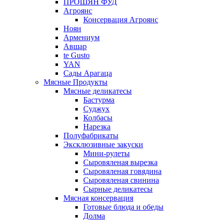
ПРОШЯН ФУД
Агроянс
Консервация Агроянс
Ноян
Армениум
Авшар
te Gusto
YAN
Сады Арагаца
Мясные Продукты
Мясные деликатесы
Бастурма
Суджух
Колбасы
Нарезка
Полуфабрикаты
Эксклюзивные закуски
Мини-рулеты
Сыровяленая вырезка
Сыровяленая говядина
Сыровяленая свинина
Сырные деликатесы
Мясная консервация
Готовые блюда и обеды
Долма