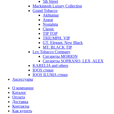
5th Street
Mackintosh Luxury Collection
Grand Tobacco
Akhtamar
Ararat
Nostalgia
Classic
TIP TOP
TRIUMPH. VIP
GT. Elegant. New Black
MT. BLACK TIP
Lex Tobacco Company
Сигареты MORION
Сигареты SOPRANO, LEX, ALEX
KARELIA and others
IQOS стики
IQOS ILUMA стики
Аксессуары
О компании
Каталог
Оплата
Доставка
Контакты
Как купить