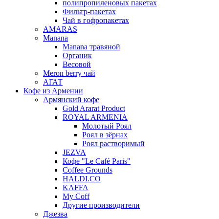
полипропиленовых пакетах
Фильтр-пакетах
Чай в гофропакетах
AMARAS
Manana
Manana травяной
Органик
Весовой
Meron berry чай
АГАТ
Кофе из Армении
Армянский кофе
Gold Ararat Product
ROYAL ARMENIA
Молотый Роял
Роял в зёрнах
Роял растворимый
JEZVA
Кофе "Le Café Paris"
Coffee Grounds
HALDI.CO
KAFFA
My Coff
Другие производители
Джезва