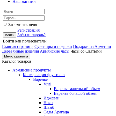
Наш магазин
Запомнить меня
Регистрация
Забыли пароль?
Войти как пользователь:
Главная страница
Сувениры и подарки
Подарки из Армении
Деревянные изделия
Армянские часы
Часы со Святыми
Меню каталога
Каталог товаров
Армянские продукты
Консервация фруктовая
Варенье
Vital
Варенье маленький объем
Варенье большой объем
Иджеван
Ноян
Шамб
Сады Арагаца