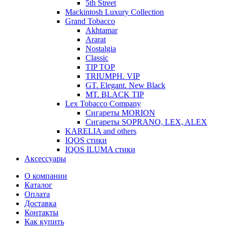
5th Street
Mackintosh Luxury Collection
Grand Tobacco
Akhtamar
Ararat
Nostalgia
Classic
TIP TOP
TRIUMPH. VIP
GT. Elegant. New Black
MT. BLACK TIP
Lex Tobacco Company
Сигареты MORION
Сигареты SOPRANO, LEX, ALEX
KARELIA and others
IQOS стики
IQOS ILUMA стики
Аксессуары
О компании
Каталог
Оплата
Доставка
Контакты
Как купить