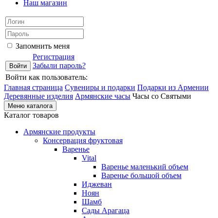
Наш магазин
Запомнить меня
Регистрация
Забыли пароль?
Войти как пользователь:
Главная страница
Сувениры и подарки
Подарки из Армении
Деревянные изделия
Армянские часы
Часы со Святыми
Меню каталога
Каталог товаров
Армянские продукты
Консервация фруктовая
Варенье
Vital
Варенье маленький объем
Варенье большой объем
Иджеван
Ноян
Шамб
Сады Арагаца