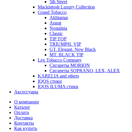
5th Street
Mackintosh Luxury Collection
Grand Tobacco
Akhtamar
Ararat
Nostalgia
Classic
TIP TOP
TRIUMPH. VIP
GT. Elegant. New Black
MT. BLACK TIP
Lex Tobacco Company
Сигареты MORION
Сигареты SOPRANO, LEX, ALEX
KARELIA and others
IQOS стики
IQOS ILUMA стики
Аксессуары
О компании
Каталог
Оплата
Доставка
Контакты
Как купить