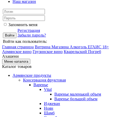
Наш магазин
Запомнить меня
Регистрация
Забыли пароль?
Войти как пользователь:
Главная страница
Витрина Магазина Алкоголь ЕГАИС 18+
Армянское вино
Грузинское вино
Кварельский Погреб
Ахашени
Меню каталога
Каталог товаров
Армянские продукты
Консервация фруктовая
Варенье
Vital
Варенье маленький объем
Варенье большой объем
Иджеван
Ноян
Шамб