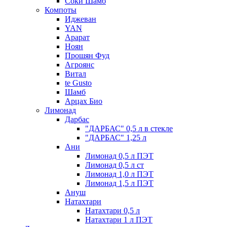
Соки Шамб
Компоты
Иджеван
YAN
Арарат
Ноян
Прошян Фуд
Агроянс
Витал
te Gusto
Шамб
Арцах Био
Лимонад
Дарбас
"ДАРБАС" 0,5 л в стекле
"ДАРБАС" 1,25 л
Ани
Лимонад 0,5 л ПЭТ
Лимонад 0,5 л ст
Лимонад 1,0 л ПЭТ
Лимонад 1,5 л ПЭТ
Ануш
Натахтари
Натахтари 0,5 л
Натахтари 1 л ПЭТ