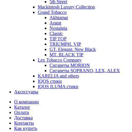
5th Street
Mackintosh Luxury Collection
Grand Tobacco
Akhtamar
Ararat
Nostalgia
Classic
TIP TOP
TRIUMPH. VIP
GT. Elegant. New Black
MT. BLACK TIP
Lex Tobacco Company
Сигареты MORION
Сигареты SOPRANO, LEX, ALEX
KARELIA and others
IQOS стики
IQOS ILUMA стики
Аксессуары
О компании
Каталог
Оплата
Доставка
Контакты
Как купить