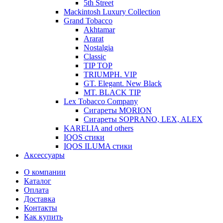
5th Street
Mackintosh Luxury Collection
Grand Tobacco
Akhtamar
Ararat
Nostalgia
Classic
TIP TOP
TRIUMPH. VIP
GT. Elegant. New Black
MT. BLACK TIP
Lex Tobacco Company
Сигареты MORION
Сигареты SOPRANO, LEX, ALEX
KARELIA and others
IQOS стики
IQOS ILUMA стики
Аксессуары
О компании
Каталог
Оплата
Доставка
Контакты
Как купить