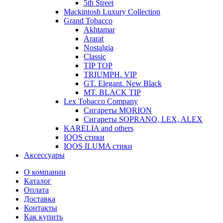
5th Street
Mackintosh Luxury Collection
Grand Tobacco
Akhtamar
Ararat
Nostalgia
Classic
TIP TOP
TRIUMPH. VIP
GT. Elegant. New Black
MT. BLACK TIP
Lex Tobacco Company
Сигареты MORION
Сигареты SOPRANO, LEX, ALEX
KARELIA and others
IQOS стики
IQOS ILUMA стики
Аксессуары
О компании
Каталог
Оплата
Доставка
Контакты
Как купить