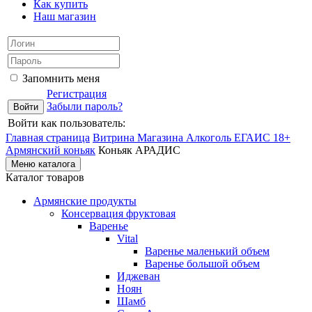
Как купить
Наш магазин
Запомнить меня
Регистрация
Забыли пароль?
Войти как пользователь:
Главная страница
Витрина Магазина Алкоголь ЕГАИС 18+
Армянский коньяк
Коньяк АРАДИС
Меню каталога
Каталог товаров
Армянские продукты
Консервация фруктовая
Варенье
Vital
Варенье маленький объем
Варенье большой объем
Иджеван
Ноян
Шамб