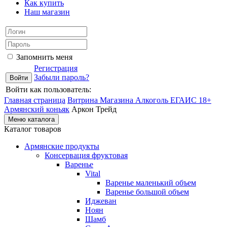
Как купить
Наш магазин
Запомнить меня
Регистрация
Забыли пароль?
Войти как пользователь:
Главная страница
Витрина Магазина Алкоголь ЕГАИС 18+
Армянский коньяк
Аркон Трейд
Меню каталога
Каталог товаров
Армянские продукты
Консервация фруктовая
Варенье
Vital
Варенье маленький объем
Варенье большой объем
Иджеван
Ноян
Шамб