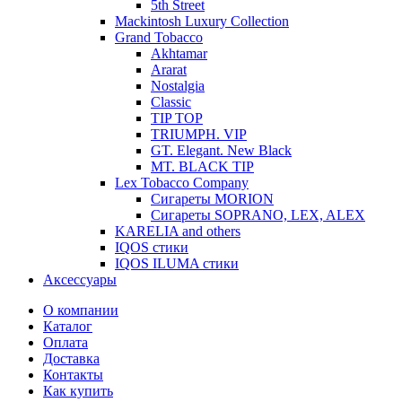
5th Street
Mackintosh Luxury Collection
Grand Tobacco
Akhtamar
Ararat
Nostalgia
Classic
TIP TOP
TRIUMPH. VIP
GT. Elegant. New Black
MT. BLACK TIP
Lex Tobacco Company
Сигареты MORION
Сигареты SOPRANO, LEX, ALEX
KARELIA and others
IQOS стики
IQOS ILUMA стики
Аксессуары
О компании
Каталог
Оплата
Доставка
Контакты
Как купить