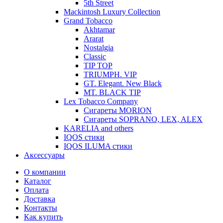
5th Street
Mackintosh Luxury Collection
Grand Tobacco
Akhtamar
Ararat
Nostalgia
Classic
TIP TOP
TRIUMPH. VIP
GT. Elegant. New Black
MT. BLACK TIP
Lex Tobacco Company
Сигареты MORION
Сигареты SOPRANO, LEX, ALEX
KARELIA and others
IQOS стики
IQOS ILUMA стики
Аксессуары
О компании
Каталог
Оплата
Доставка
Контакты
Как купить