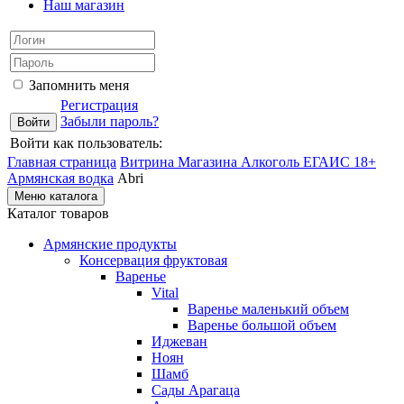
Наш магазин
Запомнить меня
Регистрация
Забыли пароль?
Войти как пользователь:
Главная страница
Витрина Магазина Алкоголь ЕГАИС 18+
Армянская водка
Abri
Меню каталога
Каталог товаров
Армянские продукты
Консервация фруктовая
Варенье
Vital
Варенье маленький объем
Варенье большой объем
Иджеван
Ноян
Шамб
Сады Арагаца