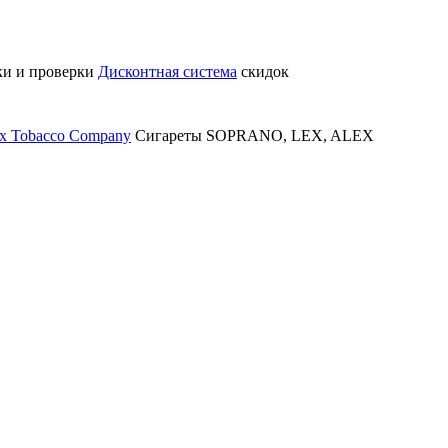
ки и проверки
Дисконтная система
скидок
x Tobacco Company
Сигареты SOPRANO, LEX, ALEX