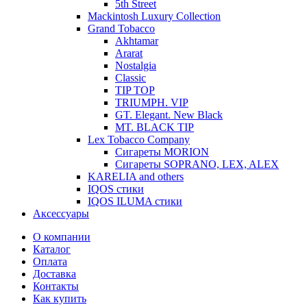
5th Street
Mackintosh Luxury Collection
Grand Tobacco
Akhtamar
Ararat
Nostalgia
Classic
TIP TOP
TRIUMPH. VIP
GT. Elegant. New Black
MT. BLACK TIP
Lex Tobacco Company
Сигареты MORION
Сигареты SOPRANO, LEX, ALEX
KARELIA and others
IQOS стики
IQOS ILUMA стики
Аксессуары
О компании
Каталог
Оплата
Доставка
Контакты
Как купить