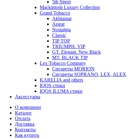
5th Street
Mackintosh Luxury Collection
Grand Tobacco
Akhtamar
Ararat
Nostalgia
Classic
TIP TOP
TRIUMPH. VIP
GT. Elegant. New Black
MT. BLACK TIP
Lex Tobacco Company
Сигареты MORION
Сигареты SOPRANO, LEX, ALEX
KARELIA and others
IQOS стики
IQOS ILUMA стики
Аксессуары
О компании
Каталог
Оплата
Доставка
Контакты
Как купить