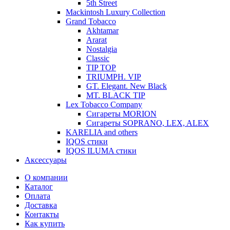
5th Street
Mackintosh Luxury Collection
Grand Tobacco
Akhtamar
Ararat
Nostalgia
Classic
TIP TOP
TRIUMPH. VIP
GT. Elegant. New Black
MT. BLACK TIP
Lex Tobacco Company
Сигареты MORION
Сигареты SOPRANO, LEX, ALEX
KARELIA and others
IQOS стики
IQOS ILUMA стики
Аксессуары
О компании
Каталог
Оплата
Доставка
Контакты
Как купить