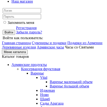
Наш магазин
Запомнить меня
Регистрация
Забыли пароль?
Войти как пользователь:
Главная страница
Сувениры и подарки
Подарки из Армении
Деревянные изделия
Армянские часы
Часы со Святыми
Меню каталога
Каталог товаров
Армянские продукты
Консервация фруктовая
Варенье
Vital
Варенье маленький объем
Варенье большой объем
Иджеван
Ноян
Шамб
Сады Арагаца