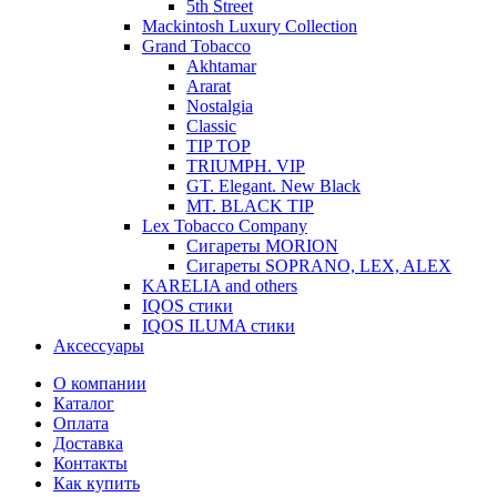
5th Street
Mackintosh Luxury Collection
Grand Tobacco
Akhtamar
Ararat
Nostalgia
Classic
TIP TOP
TRIUMPH. VIP
GT. Elegant. New Black
MT. BLACK TIP
Lex Tobacco Company
Сигареты MORION
Сигареты SOPRANO, LEX, ALEX
KARELIA and others
IQOS стики
IQOS ILUMA стики
Аксессуары
О компании
Каталог
Оплата
Доставка
Контакты
Как купить