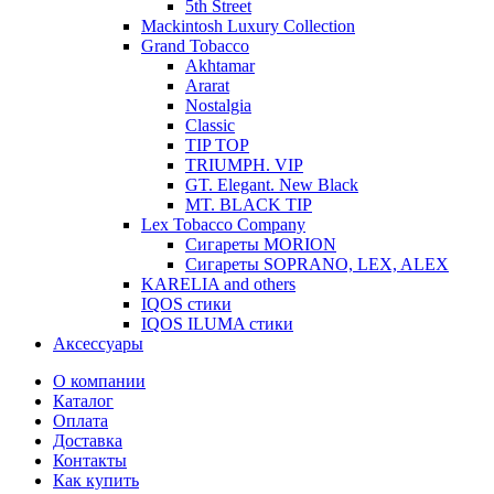
5th Street
Mackintosh Luxury Collection
Grand Tobacco
Akhtamar
Ararat
Nostalgia
Classic
TIP TOP
TRIUMPH. VIP
GT. Elegant. New Black
MT. BLACK TIP
Lex Tobacco Company
Сигареты MORION
Сигареты SOPRANO, LEX, ALEX
KARELIA and others
IQOS стики
IQOS ILUMA стики
Аксессуары
О компании
Каталог
Оплата
Доставка
Контакты
Как купить