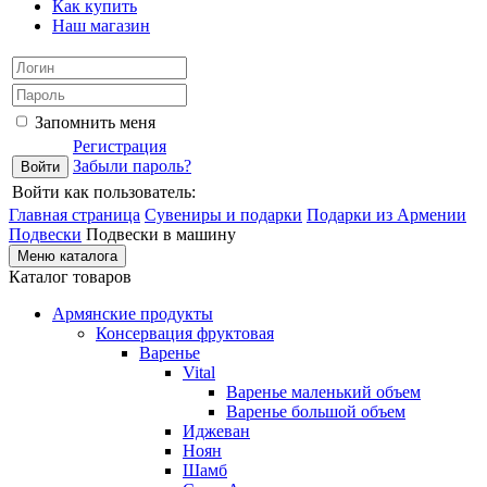
Как купить
Наш магазин
Запомнить меня
Регистрация
Забыли пароль?
Войти как пользователь:
Главная страница
Сувениры и подарки
Подарки из Армении
Подвески
Подвески в машину
Меню каталога
Каталог товаров
Армянские продукты
Консервация фруктовая
Варенье
Vital
Варенье маленький объем
Варенье большой объем
Иджеван
Ноян
Шамб