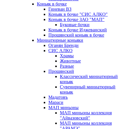
Коньяк в бочке
Гиневан ВЗ
Коньяк в бочке "СИС АЛКО"
Коньяк в бочке ЗАО "МАП"
Буковые бочки
Коньяк в бочке Иджеванский
Прошянский коньяк в бочке
Миниатюрные коньяки
Оганян Бренди
СИС АЛКО
Храмы
Животные
Разные
Прошянский
Классический миниатюрный
коньяк
Сувенирный миниатюрный
коньяк
Мадатовъ
Мараси
МАП миньоны
МАП миньоны коллекция
"Айвазовский"
МАП миньоны коллекция
"АРАМЭ"