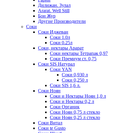
Дилижан. Зулал
Ararat. Well Still
Бон Жур
Другие Производители
Соки
Соки Иджеван
Соки 1.0л
Соки 0.25л
Соки, нектары Арарат
Соки нектары Тетрапак 0,97
Соки Премиум ст. 0,75
Соки SIS Натурал
Соки YAN
Соки 0,930 л
Соки 0,250 л
Соки SIS 1,6 л.
Соки Ноян
Соки и Нектары Ноян 1,0 л
Соки и Нектары 0,2 л
Соки Органик
Соки Ноян 0,75 л стекло
Соки Ноян 0,25 л стекло
Соки Витал
Соки te Gusto